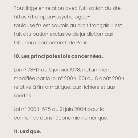
Tout litige en relation avec l’utilisation du site
https://trampon-psychologue-
toulouse.fr/
est soumis au droit français. Il est
fait attribution exclusive de juridiction aux
tribunaux compétents de Paris.
10. Les principales lois concernées.
Loi n° 78-17 du 6 janvier 1978, notamment
modifiée par la loi n° 2004-801 du 6 août 2004
relative à l’informatique, aux fichiers et aux
libertés.
Loi n° 2004-575 du 21 juin 2004 pour la
confiance dans l’économie numérique.
11. Lexique.