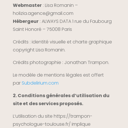
Webmaster
: Lisa Romanin –
holizia.agence@gmail.com
Hébergeur
: ALWAYS DATA
1 rue du Faubourg
Saint Honoré – 75008 Paris
Crédits : identité visuelle et charte graphique
copyright Lisa Romanin.
Crédits photographie : Jonathan Trampon.
Le modèle de mentions légales est offert
par
Subdelirium.com
2. Conditions générales d’utilisation du
site et des services proposés.
L’utilisation du site https://trampon-
psychologue-toulouse.fr/
implique