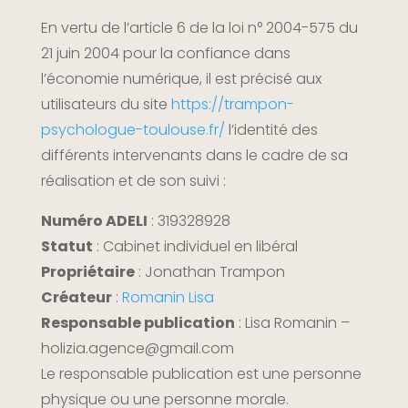
En vertu de l’article 6 de la loi n° 2004-575 du
21 juin 2004 pour la confiance dans
l’économie numérique, il est précisé aux
utilisateurs du site
https://trampon-
psychologue-toulouse.fr/
l’identité des
différents intervenants dans le cadre de sa
réalisation et de son suivi :
Numéro ADELI
: 319328928
Statut
: Cabinet individuel en libéral
Propriétaire
: Jonathan Trampon
Créateur
:
Romanin Lisa
Responsable publication
: Lisa Romanin –
holizia.agence@gmail.com
Le responsable publication est une personne
physique ou une personne morale.